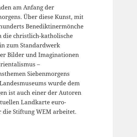
nden am Anfang der
orgens. Über diese Kunst, mit
hrhunderts Benediktinermönche
die christlich-katholische
 ein zum Standardwerk
er Bilder und Imaginationen
rientalismus –
bensthemen Siebenmorgens
es Landesmuseums wurde dem
n ist auch einer der Autoren
tuellen Landkarte euro-
 die Stiftung WEM arbeitet.