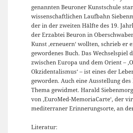
genannten Beuroner Kunstschule sta
wissenschaftlichen Laufbahn Siebenm
der in der zweiten Hälfte des 19. Ja
der Erzabtei Beuron in Oberschwaben 
Kunst ‚erneuern‘ wollten, schrieb er
gewordenes Buch. Das Wechselspiel d
zwischen Europa und dem Orient – ‚O
Okzidentalismus‘ – ist eines der Le
geworden. Auch eine Ausstellung d
Thema gewidmet. Harald Siebenmorge
von ‚EuroMed-MemoriaCarte‘, der vir
mediterraner Erinnerungsorte, an der
Literatur: