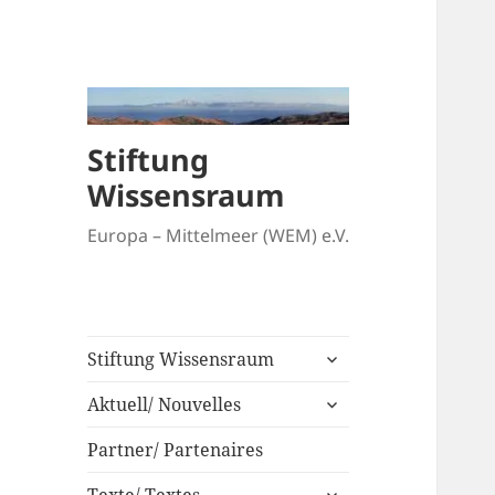
Stiftung
Wissensraum
Europa – Mittelmeer (WEM) e.V.
untermenü
Stiftung Wissensraum
anzeigen
untermenü
Aktuell/ Nouvelles
anzeigen
Partner/ Partenaires
untermenü
Texte/ Textes