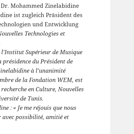
. Dr. Mohammed Zinelabidine
ine ist zugleich Präsident des
Technologien und Entwicklung
Nouvelles Technologies et
.
 l’Institut Supérieur de Musique
a présidence du Président de
inelabidine à l’unanimité
embre de la Fondation WEM, est
 recherche en Culture, Nouvelles
versité de Tunis.
ne : « Je me réjouis que nous
 avec possibilité, amitié et