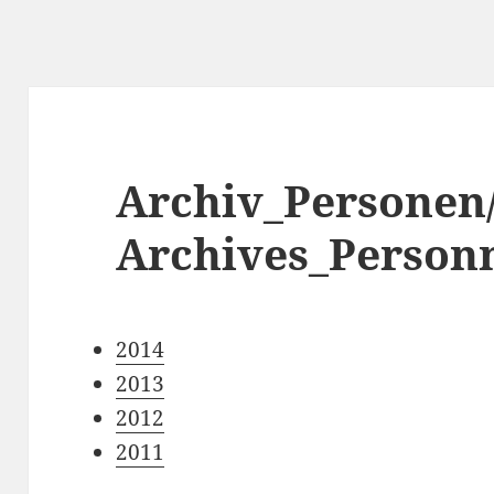
Archiv_Personen
Archives_Person
2014
2013
2012
2011