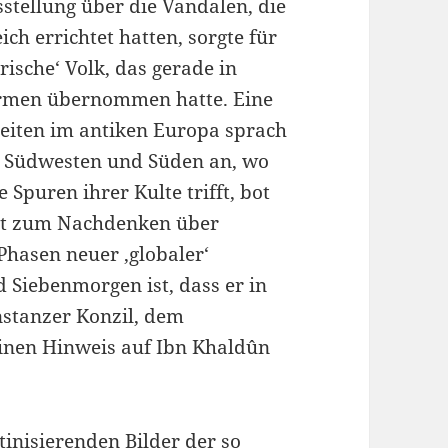
stellung über die Vandalen, die
ich errichtet hatten, sorgte für
ische‘ Volk, das gerade in
rmen übernommen hatte. Eine
theiten im antiken Europa sprach
n Südwesten und Süden an, wo
Spuren ihrer Kulte trifft, bot
it zum Nachdenken über
Phasen neuer ‚globaler‘
 Siebenmorgen ist, dass er in
stanzer Konzil, dem
 einen Hinweis auf Ibn Khaldûn
tinisierenden Bilder der so