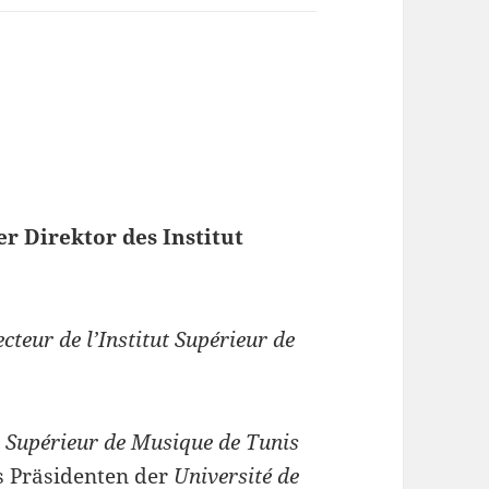
 Direktor des Institut
eur de l’Institut Supérieur de
t Supérieur de Musique de Tunis
es Präsidenten der
Université de