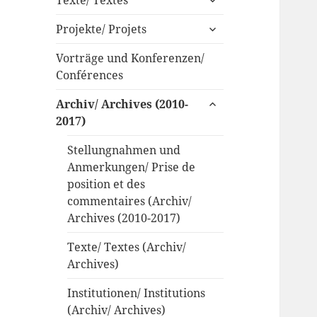
anzeigen
untermenü
Projekte/ Projets
anzeigen
Vorträge und Konferenzen/
Conférences
untermenü
Archiv/ Archives (2010-
anzeigen
2017)
Stellungnahmen und
Anmerkungen/ Prise de
position et des
commentaires (Archiv/
Archives (2010-2017)
Texte/ Textes (Archiv/
Archives)
Institutionen/ Institutions
(Archiv/ Archives)