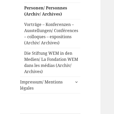
Personen/ Personnes
(Archiv/ Archives)
Vorträge – Konferenzen –
Ausstellungen/ Conférences
– colloques – expositions
(Archiv/ Archives)
Die Stiftung WEM in den
Medien/ La Fondation WEM
dans les médias (Archiv/
Archives)
untermenü
Impressum/ Mentions
anzeigen
légales