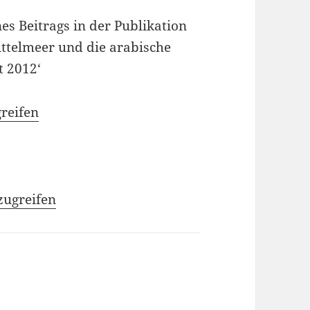
s Beitrags in der Publikation
ttelmeer und die arabische
t 2012‘
reifen
zugreifen