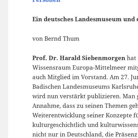
Ein deutsches Landesmuseum und d
von Bernd Thum
Prof. Dr. Harald Siebenmorgen
hat 
Wissensraum Europa-Mittelmeer mitg
auch Mitglied im Vorstand. Am 27. Jun
Badischen Landesmuseums Karlsruhe 
wird nun verstärkt publizieren. Man g
Annahme, dass zu seinen Themen geh
Weiterentwicklung seiner Konzepte f
kulturgeschichtlich und kulturwissen
nicht nur in Deutschland, die Präsen