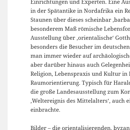
Einrichtungen und Experten. Eine Aus
in der Spätantike in Nordafrika ein Re
Staunen über dieses scheinbar ‚barbar
besonderem Maß römische Lebensfo
Ausstellung über ‚orientalische‘ Got
besonders die Besucher im deutsche
man immer wieder auf archäologische 
aber darüber hinaus auch Gelegenhe
Religion, Lebenspraxis und Kultur in 
Raumorientierung. Typisch für Harald
die große Landesausstellung zum Kon
‚Weltereignis des Mittelalters‘, auch
einbrachte.
Bilder – die orientalisierenden, byzan