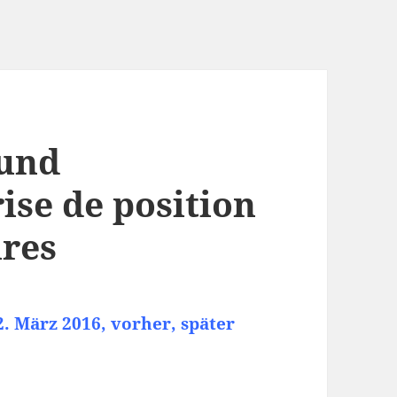
und
se de position
ires
. März 2016, vorher, später