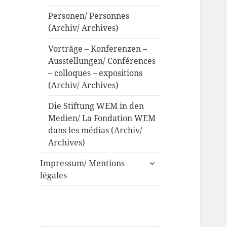
Personen/ Personnes
(Archiv/ Archives)
Vorträge – Konferenzen –
Ausstellungen/ Conférences
– colloques – expositions
(Archiv/ Archives)
Die Stiftung WEM in den
Medien/ La Fondation WEM
dans les médias (Archiv/
Archives)
untermenü
Impressum/ Mentions
anzeigen
légales