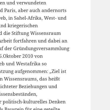
toten und verwundeten
d Paris, aber auch andernorts
b, in Sahel-Afrika, West- und
und kriegerischen
 die Stiftung Wissensraum
rbeit fortfahren und dabei an
 auf der Gründungsversammlung
26.Oktober 2010 von
b und Westafrika so
atzung aufgenommen: „Ziel ist
en Wissensraums, das heißt
ichteter Beziehungen und
ssensbeständen,
 politisch-kulturelles Denken
s Baustein für eine geteilte,