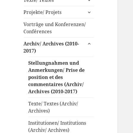
anzeigen
untermenü
Projekte/ Projets
anzeigen
Vorträge und Konferenzen/
Conférences
untermenü
Archiv/ Archives (2010-
anzeigen
2017)
Stellungnahmen und
Anmerkungen/ Prise de
position et des
commentaires (Archiv/
Archives (2010-2017)
Texte/ Textes (Archiv/
Archives)
Institutionen/ Institutions
(Archiv/ Archives)