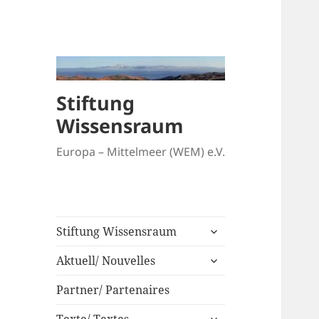
Stiftung
Wissensraum
Europa – Mittelmeer (WEM) e.V.
untermenü
Stiftung Wissensraum
anzeigen
untermenü
Aktuell/ Nouvelles
anzeigen
Partner/ Partenaires
untermenü
Texte/ Textes