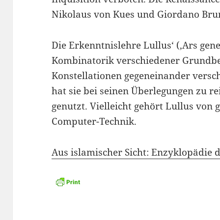
Nikolaus von Kues und Giordano Bruno
Die Erkenntnislehre Lullus‘ (‚Ars gene
Kombinatorik verschiedener Grundbeg
Konstellationen gegeneinander vers
hat sie bei seinen Überlegungen zu r
genutzt. Vielleicht gehört Lullus von
Computer-Technik.
Aus islamischer Sicht: Enzyklopädie 