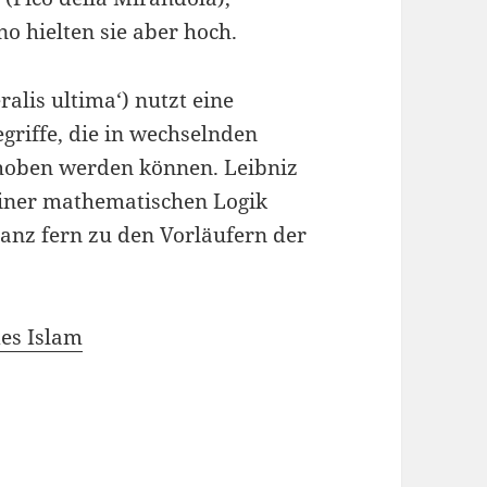
 hielten sie aber hoch.
ralis ultima‘) nutzt eine
riffe, die in wechselnden
choben werden können. Leibniz
einer mathematischen Logik
 ganz fern zu den Vorläufern der
des Islam