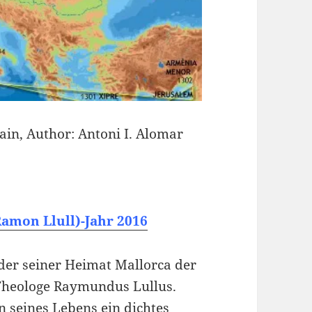
ain, Author: Antoni I. Alomar
Ramon Llull)-Jahr 2016
der seiner Heimat Mallorca der
 Theologe Raymundus Lullus.
n seines Lebens ein dichtes