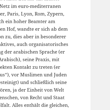
 Netz im euro-mediterranen
er, Paris, Lyon, Rom, Zypern,
ich ein hoher Beamter am
en Hof, wandte er sich ab dem
on zu, dies aber in besonderer
aktives, auch organisatorisches
g der arabischen Sprache (er
Arabisch), seine Praxis, mit
ekten Kontakt zu treten (er
icus“), vor Muslimen und Juden
steinigt) und schließlich seine
n, ja der Einheit von Welt
enschen, von Recht und Staat
falt. Alles enthält die gleichen,