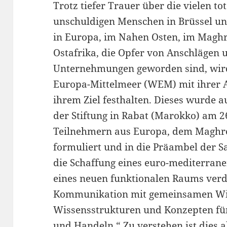
Trotz tiefer Trauer über die vielen 
unschuldigen Menschen in Brüssel un
in Europa, im Nahen Osten, im Maghre
Ostafrika, die Opfer von Anschlägen 
Unternehmungen geworden sind, wird
Europa-Mittelmeer (WEM) mit ihrer A
ihrem Ziel festhalten. Dieses wurde
der Stiftung in Rabat (Marokko) am 
Teilnehmern aus Europa, dem Maghre
formuliert und in die Präambel der S
die Schaffung eines euro-mediterran
eines neuen funktionalen Raums verd
Kommunikation mit gemeinsamen Wi
Wissensstrukturen und Konzepten für
und Handeln.“ Zu verstehen ist dies al