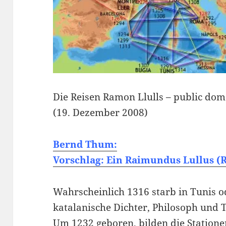
Die Reisen Ramon Llulls – public dom
(19. Dezember 2008)
Bernd Thum:
Vorschlag: Ein Raimundus Lullus (
Wahrscheinlich 1316 starb in Tunis o
katalanische Dichter, Philosoph und
Um 1232 geboren, bilden die Statione