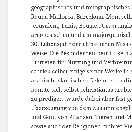
geographisches und topographisches
Raum: Mallorca, Barcelona, Montpelli
Jerusalem, Tunis, Bougie…Ursprüngl
argonesischen und am majorquinisch
30. Lebensjahr der christlichen Missi
Weise. Die Besonderheit betrifft sein 
Eintreten für Nutzung und Verbreitun
schrieb selbst einige seiner Werke in 
arabisch-islamischen Gelehrten in dir
nannte sich selbst „christianus arab
zu predigen (wurde dabei aber fast ge
Überzeugung von dem Zusammengehöre
und Gott, von Pflanzen, Tieren und M
sowie auch der Religionen in ihrer Viel