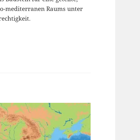
fro-mediterranen Raums unter
echtigkeit.