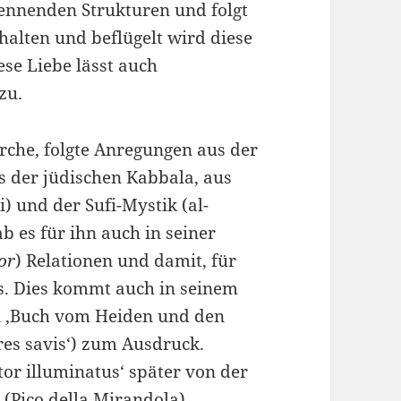
nnenden Strukturen und folgt
alten und beflügelt wird diese
iese Liebe lässt auch
zu.
irche, folgte Anregungen aus der
us der jüdischen Kabbala, aus
) und der Sufi-Mystik (al-
b es für ihn auch in seiner
or
) Relationen und damit, für
s. Dies kommt auch in seinem
n ‚Buch vom Heiden und den
tres savis‘) zum Ausdruck.
or illuminatus‘ später von der
 (Pico della Mirandola),