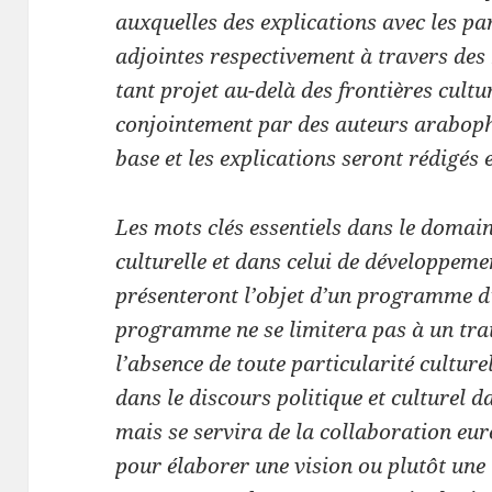
auxquelles des explications avec les par
adjointes respectivement à travers de
tant projet au-delà des frontières cultu
conjointement par des auteurs araboph
base et les explications seront rédigés 
Les mots clés essentiels dans le domain
culturelle et dans celui de développem
présenteront l’objet d’un programme d’
programme ne se limitera pas à un trait
l’absence de toute particularité culture
dans le discours politique et culturel 
mais se servira de la collaboration eu
pour élaborer une vision ou plutôt une 