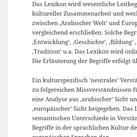
Das Lexikon wird wesentliche Leitbegr
kultureller Zusammenarbeit und wech
zwischen ‚Arabischer Welt‘ und Euro
vergleichend erschließen. Solche Begr
‚Entwicklung‘, ‚Geschichte‘, ‚Bildung‘ ,
‚Tradition‘ u.a. Das Lexikon wird onl
Die Erläuterung der Begriffe erfolgt 
Ein kulturspezifisch ’neutrales‘ Verst
zu folgereichen Missverständnissen f
eine Analyse aus ‚arabischer‘ Sicht u
‚europäischer‘ Sicht beigegeben. Das L
semantischen Unterschiede in Verst
Begriffe in der sprachlichen Kultur d