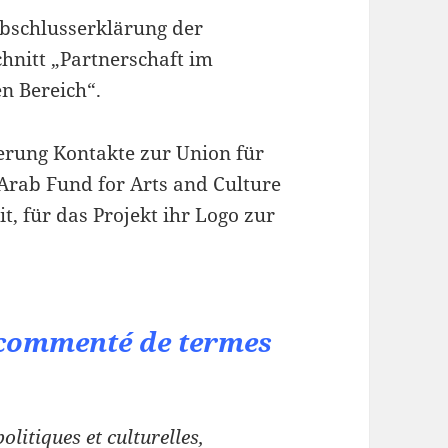
Abschlusserklärung der
hnitt „Partnerschaft im
n Bereich“.
erung Kontakte zur Union für
rab Fund for Arts and Culture
, für das Projekt ihr Logo zur
 commenté de termes
litiques et culturelles,