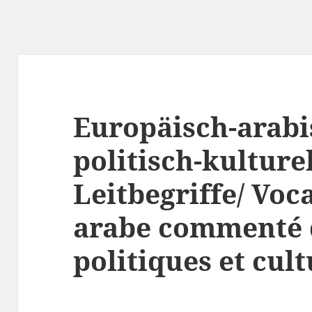
Europäisch-arabi
politisch-kulture
Leitbegriffe/ Voc
arabe commenté 
politiques et cult