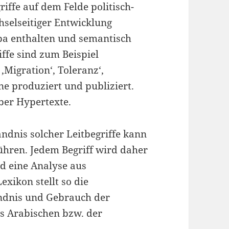
iffe auf dem Felde politisch-
selseitiger Entwicklung
pa enthalten und semantisch
iffe sind zum Beispiel
 ‚Migration‘, Toleranz‘,
ine produziert und publiziert.
über Hypertexte.
ändnis solcher Leitbegriffe kann
ühren. Jedem Begriff wird daher
nd eine Analyse aus
exikon stellt so die
ändnis und Gebrauch der
es Arabischen bzw. der