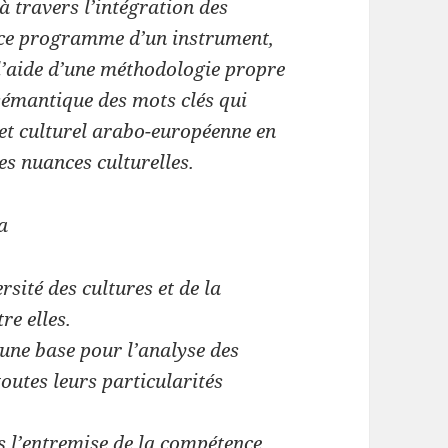
 travers l’intégration des
ns ce programme d’un instrument,
 l’aide d’une méthodologie propre
sémantique des mots clés qui
e et culturel arabo-européenne en
tes nuances culturelles.
a
rsité des cultures et de la
re elles.
ne base pour l’analyse des
toutes leurs particularités
res l’entremise de la compétence