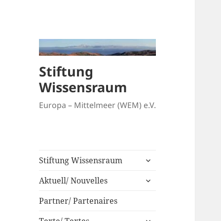
Stiftung
Wissensraum
Europa – Mittelmeer (WEM) e.V.
untermenü
Stiftung Wissensraum
anzeigen
untermenü
Aktuell/ Nouvelles
anzeigen
Partner/ Partenaires
untermenü
Texte/ Textes