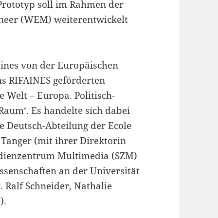
 Prototyp soll im Rahmen der
meer (WEM) weiterentwickelt
eines von der Europäischen
s RIFAINES geförderten
e Welt – Europa. Politisch-
Raum‘. Es handelte sich dabei
e Deutsch-Abteilung der Ecole
 Tanger (mit ihrer Direktorin
udienzentrum Multimedia (SZM)
issenschaften an der Universität
 Ralf Schneider, Nathalie
).