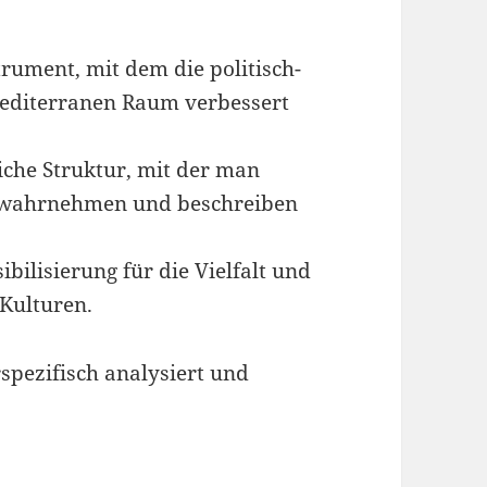
rument, mit dem die politisch-
editerranen Raum verbessert
liche Struktur, mit der man
er wahrnehmen und beschreiben
ibilisierung für die Vielfalt und
 Kulturen.
spezifisch analysiert und