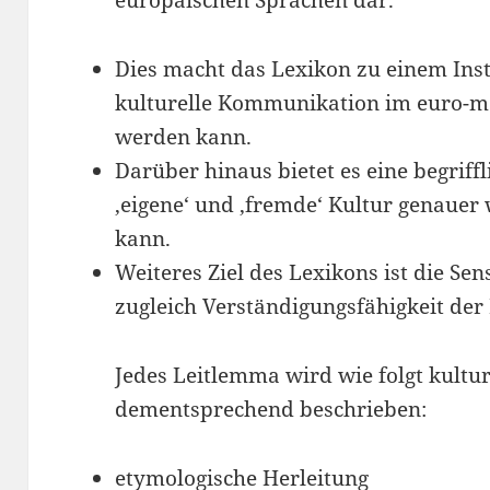
europäischen Sprachen dar.
Dies macht das Lexikon zu einem Inst
kulturelle Kommunikation im euro-m
werden kann.
Darüber hinaus bietet es eine begriff
‚eigene‘ und ‚fremde‘ Kultur genau
kann.
Weiteres Ziel des Lexikons ist die Sens
zugleich Verständigungsfähigkeit der
Jedes Leitlemma wird wie folgt kultur
dementsprechend beschrieben:
etymologische Herleitung