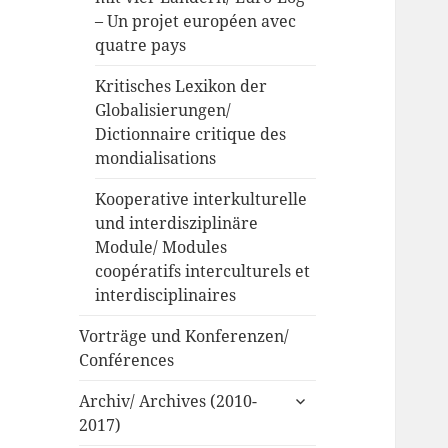
– Un projet européen avec
quatre pays
Kritisches Lexikon der
Globalisierungen/
Dictionnaire critique des
mondialisations
Kooperative interkulturelle
und interdisziplinäre
Module/ Modules
coopératifs interculturels et
interdisciplinaires
Vorträge und Konferenzen/
Conférences
untermenü
Archiv/ Archives (2010-
anzeigen
2017)