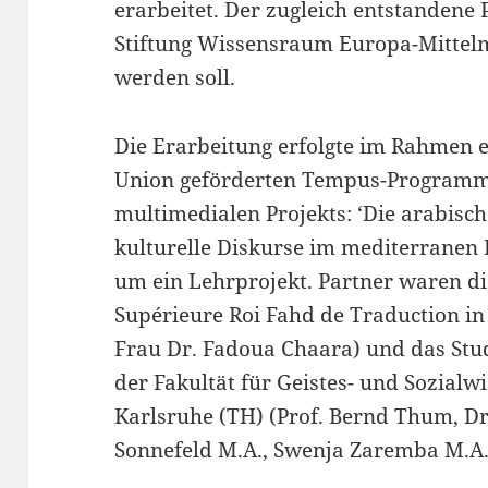
erarbeitet. Der zugleich entstandene
Stiftung Wissensraum Europa-Mittel
werden soll.
Die Erarbeitung erfolgte im Rahmen 
Union geförderten Tempus-Programm
multimedialen Projekts: ‘Die arabisch
kulturelle Diskurse im mediterranen 
um ein Lehrprojekt. Partner waren di
Supérieure Roi Fahd de Traduction in
Frau Dr. Fadoua Chaara) und das St
der Fakultät für Geistes- und Sozialw
Karlsruhe (TH) (Prof. Bernd Thum, Dr.
Sonnefeld M.A., Swenja Zaremba M.A.