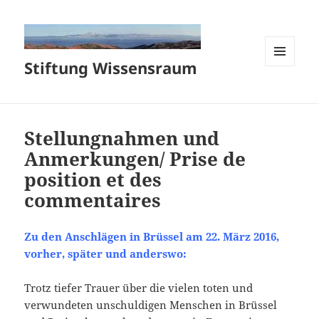
Stiftung Wissensraum
MENÜ
UND
WIDGETS
Stellungnahmen und
Anmerkungen/ Prise de
position et des
commentaires
Zu den Anschlägen in Brüssel am 22. März 2016,
vorher, später und anderswo:
Trotz tiefer Trauer über die vielen toten und
verwundeten unschuldigen Menschen in Brüssel