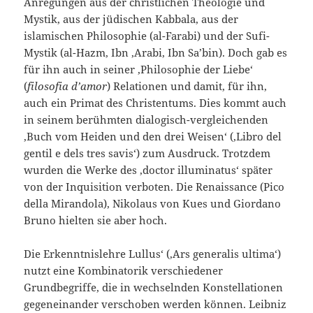
Anregungen aus der christlichen Theologie und
Mystik, aus der jüdischen Kabbala, aus der
islamischen Philosophie (al-Farabi) und der Sufi-
Mystik (al-Hazm, Ibn ‚Arabi, Ibn Sa’bin). Doch gab es
für ihn auch in seiner ‚Philosophie der Liebe‘
(
filosofia d’amor
) Relationen und damit, für ihn,
auch ein Primat des Christentums. Dies kommt auch
in seinem berühmten dialogisch-vergleichenden
‚Buch vom Heiden und den drei Weisen‘ (‚Libro del
gentil e dels tres savis‘) zum Ausdruck. Trotzdem
wurden die Werke des ‚doctor illuminatus‘ später
von der Inquisition verboten. Die Renaissance (Pico
della Mirandola), Nikolaus von Kues und Giordano
Bruno hielten sie aber hoch.
Die Erkenntnislehre Lullus‘ (‚Ars generalis ultima‘)
nutzt eine Kombinatorik verschiedener
Grundbegriffe, die in wechselnden Konstellationen
gegeneinander verschoben werden können. Leibniz