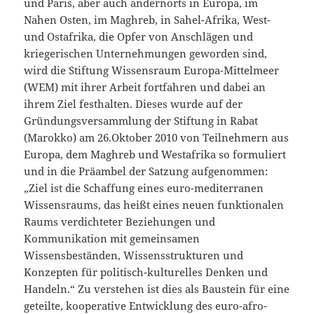
und Paris, aber auch andernorts in Europa, im
Nahen Osten, im Maghreb, in Sahel-Afrika, West-
und Ostafrika, die Opfer von Anschlägen und
kriegerischen Unternehmungen geworden sind,
wird die Stiftung Wissensraum Europa-Mittelmeer
(WEM) mit ihrer Arbeit fortfahren und dabei an
ihrem Ziel festhalten. Dieses wurde auf der
Gründungsversammlung der Stiftung in Rabat
(Marokko) am 26.Oktober 2010 von Teilnehmern aus
Europa, dem Maghreb und Westafrika so formuliert
und in die Präambel der Satzung aufgenommen:
„Ziel ist die Schaffung eines euro-mediterranen
Wissensraums, das heißt eines neuen funktionalen
Raums verdichteter Beziehungen und
Kommunikation mit gemeinsamen
Wissensbeständen, Wissensstrukturen und
Konzepten für politisch-kulturelles Denken und
Handeln.“ Zu verstehen ist dies als Baustein für eine
geteilte, kooperative Entwicklung des euro-afro-