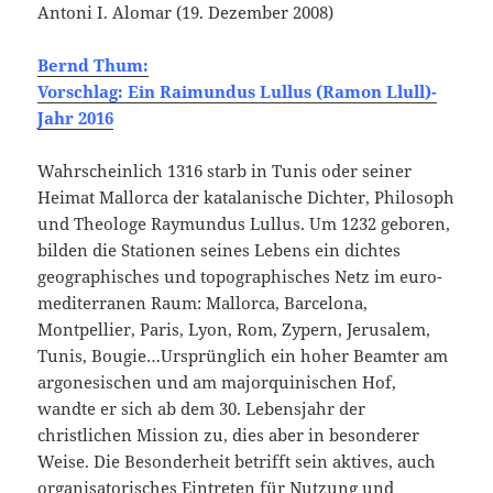
Antoni I. Alomar (19. Dezember 2008)
Bernd Thum:
Vorschlag: Ein Raimundus Lullus (Ramon Llull)-
Jahr 2016
Wahrscheinlich 1316 starb in Tunis oder seiner
Heimat Mallorca der katalanische Dichter, Philosoph
und Theologe Raymundus Lullus. Um 1232 geboren,
bilden die Stationen seines Lebens ein dichtes
geographisches und topographisches Netz im euro-
mediterranen Raum: Mallorca, Barcelona,
Montpellier, Paris, Lyon, Rom, Zypern, Jerusalem,
Tunis, Bougie…Ursprünglich ein hoher Beamter am
argonesischen und am majorquinischen Hof,
wandte er sich ab dem 30. Lebensjahr der
christlichen Mission zu, dies aber in besonderer
Weise. Die Besonderheit betrifft sein aktives, auch
organisatorisches Eintreten für Nutzung und