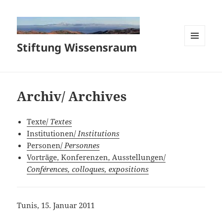
Stiftung Wissensraum
MENÜ
UND
WIDGETS
Archiv/ Archives
Texte/
Textes
Institutionen/
Institutions
Personen/
Personnes
Vorträge, Konferenzen, Ausstellungen/
Conférences, colloques, expositions
Tunis, 15. Januar 2011