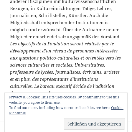
anderer Disziplinen mit kulturwissenschaftlichen
Bezügen, in Kultureinrichtungen Tätige, Lehrer,
Journalisten, Schriftsteller, Künstler. Auch die
Mitgliedschaft entsprechender Institutionen ist
möglich und erwünscht. Über die Aufnahme neuer
Mitglieder entscheidet satzungsgemäß der Vorstand.
Les objectifs de la Fondation seront réalisés par le
développement d’un réseau de personnes intéressées
aux questions politico-culturelles et orientées vers les
sciences culturelles et sociales: Universitaires,
professeurs de lycées, journalistes, écrivains, artistes
et en plus, des représentants d’institutions
culturelles. Le bureau exécutif décide de l’adhésion
des nouveaux membres.
Privacy & Cookies: This site uses cookies. By continuing to use this
website, you agree to their use.
To find out more, including how to control cookies, see here:
Cookie-
Richtlinie
Mit Stolz präsentiert von WordPress