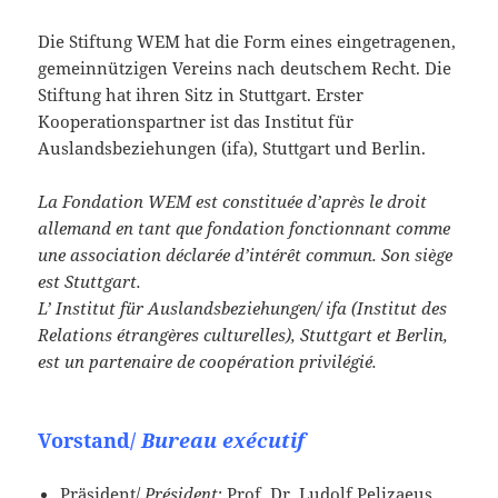
Die Stiftung WEM hat die Form eines eingetragenen,
gemeinnützigen Vereins nach deutschem Recht. Die
Stiftung hat ihren Sitz in Stuttgart. Erster
Kooperationspartner ist das Institut für
Auslandsbeziehungen (ifa), Stuttgart und Berlin.
La Fondation WEM est constituée d’après le droit
allemand en tant que fondation fonctionnant comme
une association déclarée d’intérêt commun. Son siège
est Stuttgart.
L’ Institut für Auslandsbeziehungen/ ifa (Institut des
Relations étrangères culturelles), Stuttgart et Berlin,
est un partenaire de coopération privilégié.
Vorstand/
Bureau exécutif
Präsident/
Président
: Prof. Dr. Ludolf Pelizaeus