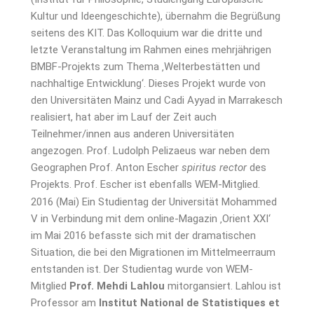
Kultur und Ideengeschichte), übernahm die Begrüßung
seitens des KIT. Das Kolloquium war die dritte und
letzte Veranstaltung im Rahmen eines mehrjährigen
BMBF-Projekts zum Thema ‚Welterbestätten und
nachhaltige Entwicklung‘. Dieses Projekt wurde von
den Universitäten Mainz und Cadi Ayyad in Marrakesch
realisiert, hat aber im Lauf der Zeit auch
Teilnehmer/innen aus anderen Universitäten
angezogen. Prof. Ludolph Pelizaeus war neben dem
Geographen Prof. Anton Escher
spiritus rector
des
Projekts. Prof. Escher ist ebenfalls WEM-Mitglied.
2016 (Mai) Ein Studientag der Universität Mohammed
V in Verbindung mit dem online-Magazin ‚Orient XXI‘
im Mai 2016 befasste sich mit der dramatischen
Situation, die bei den Migrationen im Mittelmeerraum
entstanden ist. Der Studientag wurde von WEM-
Mitglied
Prof. Mehdi Lahlou
mitorgansiert. Lahlou ist
Professor am
Institut National de Statistiques et