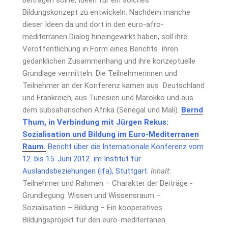
beitragen sollte, Ideen für ein solches
Bildungskonzept zu entwickeln. Nachdem manche
dieser Ideen da und dort in den euro-afro-
mediterranen Dialog hineingewirkt haben, soll ihre
Veröffentlichung in Form eines Berichts ihren
gedanklichen Zusammenhang und ihre konzeptuelle
Grundlage vermitteln. Die Teilnehmerinnen und
Teilnehmer an der Konferenz kamen aus Deutschland
und Frankreich, aus Tunesien und Marokko und aus
dem subsaharischen Afrika (Senegal und Mali).
Bernd
Thum, in Verbindung mit Jürgen Rekus:
Sozialisation und Bildung im Euro-Mediterranen
Raum.
Bericht über die Internationale Konferenz vom
12. bis 15. Juni 2012 im Institut für
Auslandsbeziehungen (ifa), Stuttgart.
Inhalt:
Teilnehmer und Rahmen – Charakter der Beiträge -
Grundlegung: Wissen und Wissensraum –
Sozialisation – Bildung – Ein kooperatives
Bildungsprojekt für den euro-mediterranen