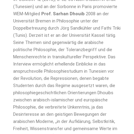
(Tunesien) und an der Sorbonne in Paris promovierte
WEM-Mitglied
Prof. Sarhan Dhouib
2008 an der
Universität Bremen in Philosophie unter der
Doppelbetreuung durch Jörg Sandkühler und Fathi Triki
(Tunis). Derzeit ist er an der Universität Kassel tätig.
Seine Themen sind gegenwärtig die arabische
politische Philosophie, der Toleranzbegriff und die
Menschenrechte in transkultureller Perspektive. Das
Interview ermöglicht erhellende Einblicke in das
anspruchsvolle Philosophiestudium in Tunesien vor
der Revolution, die Repressionen, denen begabte
Studenten durch das Regime ausgesetzt waren, die
philosophiegeschichtlichen Orientierungen Dhouibs
zwischen arabisch-islamischer und europäische
Philosophie, die verbreitete Unkenntnis, ja das
Desinteresse an den geistigen Bewegungen der
arabischen Moderne, „in der Aufklärung, Selbstkritik,
Freiheit, Wissenstransfer und gemeinsame Werte im