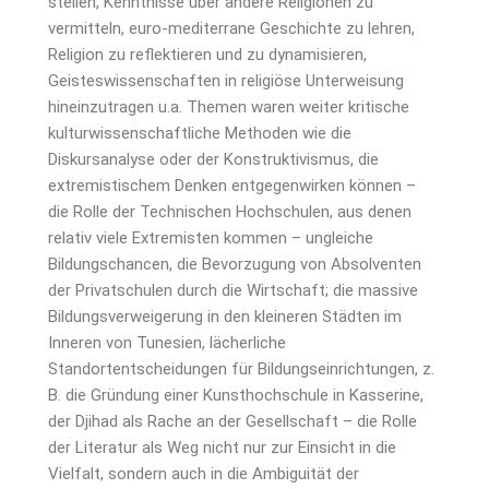
stellen, Kenntnisse über andere Religionen zu
vermitteln, euro-mediterrane Geschichte zu lehren,
Religion zu reflektieren und zu dynamisieren,
Geisteswissenschaften in religiöse Unterweisung
hineinzutragen u.a. Themen waren weiter kritische
kulturwissenschaftliche Methoden wie die
Diskursanalyse oder der Konstruktivismus, die
extremistischem Denken entgegenwirken können –
die Rolle der Technischen Hochschulen, aus denen
relativ viele Extremisten kommen – ungleiche
Bildungschancen, die Bevorzugung von Absolventen
der Privatschulen durch die Wirtschaft; die massive
Bildungsverweigerung in den kleineren Städten im
Inneren von Tunesien, lächerliche
Standortentscheidungen für Bildungseinrichtungen, z.
B. die Gründung einer Kunsthochschule in Kasserine,
der Djihad als Rache an der Gesellschaft – die Rolle
der Literatur als Weg nicht nur zur Einsicht in die
Vielfalt, sondern auch in die Ambiguität der