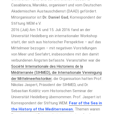
Casablanca, Marokko, organisiert und vom Deutschen
Akademischen Austauschdienst (DAAD) gefördert.
Mitorganisator ist
Dr. Daniel Gad
, Korrespondent der
Stiftung WEM e.V.
2016 (Juli) Am 14. und 15. Juli 2016 fand an der
Universität Heidelberg ein internationaler Workshop
statt, der sich aus historischer Perspektive – auf das
Mittelmeer bezogen – mit negativen Vorstellungen
von Meer und Seefahrt, insbesondere mit den damit
verbundenen Ängsten befasste. Veranstalter war die
Société Internationale des Historiens de la
Méditerranée (SIHMED), die Internationale Vereinigung
der Mittelmeerhistoriker
; die Organisation hatten Prof.
Nikolas Jaspert, Präsident der SIHMED, und Dr.
Sebastian Kolditz vom Historischen Seminar der
Universität Heidelberg übernommen. Prof. Jaspert ist
Korrespondent der Stiftung WEM.
Fear of the Sea in
the History of the Mediterranean.
Themen waren