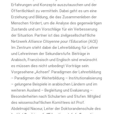
Erfahrungen und Konzepte auszutauschen und der
Öffentlichkeit zu vermitteln. Dabei geht es um eine
Erziehung und Bildung, die das Zusammenleben der
Menschen fördert, um die Analyse des gegenwärtigen
Zustands und um Vorschläge für ein Verbesserung
der Situation. Partner ist das zivilgesellschaftliche
Netzwerk
Alliance Citoyenne pour l’Education (ACE)
Im Zentrum steht dabei die Lehrerbildung für Lehrer
und Lehrerinnen der Sekundarstufe. Beiträge in
Arabisch, Französisch und Englisch sind erwünscht.
es müssen dies nicht unbedingt Vorträge sein.
Vorgesehene „Achsen“: Paradigmen der Lehrerbildung
– Paradigmen der Weiterbildung – Institutionalisierung
– gelungene Beispiele in arabischen Ländern und im
weiteren Ausland – Begleitung und Evaluierung –
Besonderheiten nach Schularten und Stufen. Mitglied
des wissenschaftlichen Komittees ist Prof.
Abdelmajid Naceur, Leiter der Doktorandenschule des