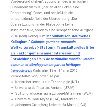
Vordergrund stehen“, zugunsten des islamischen
Fundamentalismus, „der an allen Ecken eine
Besprechung“ findet, und schließlich die
entscheidende Rolle der Übersetzung: „Die
Übersetzung ist in der Philosophie keine
instrumentelle, sondern eine schöpferische Aufgabe“.
2016 (Mai) Kolloquium
Marokkanisch-deutsches
Kolloqium /
Colloque germano-marocain
Weltkulturerbe(-Stätten): Transkulturelles Erbe
als Faktor gemeinsamer Interessen und
Entwicklungen
Lieux de patrimoine mondial: Intérêt
commun et développement par les héritages
transculturels
Karlsruhe, 13 et 14 mai 2016
Veranstaltet von/
organisé par
Karlsruher Institut für Technologie (KIT)
Université de Picardie, Amiens (UPJV)
Stiftung Wissensraum Europa-Mittelmeer (WEM)
Université Cadi Ayyad (UCA), Marrakech
Johannes Gutenberg Universität Mainz (JGU)