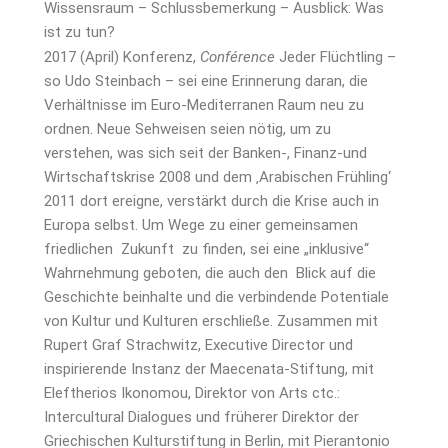
Wissensraum – Schlussbemerkung – Ausblick: Was
ist zu tun?
2017 (April) Konferenz,
Conférence
Jeder Flüchtling –
so Udo Steinbach – sei eine Erinnerung daran, die
Verhältnisse im Euro-Mediterranen Raum neu zu
ordnen. Neue Sehweisen seien nötig, um zu
verstehen, was sich seit der Banken-, Finanz-und
Wirtschaftskrise 2008 und dem ‚Arabischen Frühling‘
2011 dort ereigne, verstärkt durch die Krise auch in
Europa selbst. Um Wege zu einer gemeinsamen
friedlichen Zukunft zu finden, sei eine „inklusive“
Wahrnehmung geboten, die auch den Blick auf die
Geschichte beinhalte und die verbindende Potentiale
von Kultur und Kulturen erschließe. Zusammen mit
Rupert Graf Strachwitz, Executive Director und
inspirierende Instanz der Maecenata-Stiftung, mit
Eleftherios Ikonomou, Direktor von Arts ctc.:
Intercultural Dialogues und früherer Direktor der
Griechischen Kulturstiftung in Berlin, mit Pierantonio