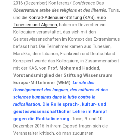
2016 (Dezember) Konferenz/
Conférence
Das
Observatoire arabe des religions et des libertés
, Tunis,
und die
Konrad-Adenauer-Stiftung (KAS), Büro
Tunesien und Algerien
, haben im Dezember ein
Kolloquium veranstaltet, das sich mit den
Geisteswissenschaften im Kontext des Extremismus
befasst hat. Die Teilnehmer kamen aus Tunesien,
Marokko, dem Libanon, Frankreich und Deutschland.
Konzipiert wurde das Kolloquium, in Zusammenarbeit
mit der KAS, von
Prof. Mohamed Haddad,
Vorstandsmitglied der Stiftung Wissensraum
Europa-Mittelmeer (WEM)
.
Le rôle des
l’enseignement des langues, des cultures et des
sciences humaines dans la lutte contre la
radicalisation.
Die Rolle sprach-, kultur- und
geisteswissenschaftlicher Lehre im Kampf
gegen die Radikalisierung.
Tunis, 9. und 10.
Dezember 2016 In ihrem Exposé fragen sich die
Veranstalter kritisch, ob man zugunsten