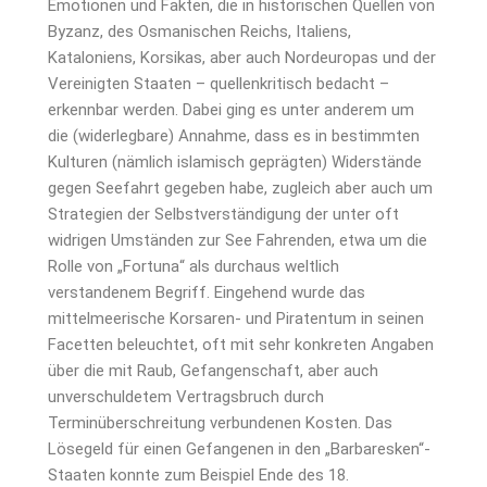
Emotionen und Fakten, die in historischen Quellen von
Byzanz, des Osmanischen Reichs, Italiens,
Kataloniens, Korsikas, aber auch Nordeuropas und der
Vereinigten Staaten – quellenkritisch bedacht –
erkennbar werden. Dabei ging es unter anderem um
die (widerlegbare) Annahme, dass es in bestimmten
Kulturen (nämlich islamisch geprägten) Widerstände
gegen Seefahrt gegeben habe, zugleich aber auch um
Strategien der Selbstverständigung der unter oft
widrigen Umständen zur See Fahrenden, etwa um die
Rolle von „Fortuna“ als durchaus weltlich
verstandenem Begriff. Eingehend wurde das
mittelmeerische Korsaren- und Piratentum in seinen
Facetten beleuchtet, oft mit sehr konkreten Angaben
über die mit Raub, Gefangenschaft, aber auch
unverschuldetem Vertragsbruch durch
Terminüberschreitung verbundenen Kosten. Das
Lösegeld für einen Gefangenen in den „Barbaresken“-
Staaten konnte zum Beispiel Ende des 18.