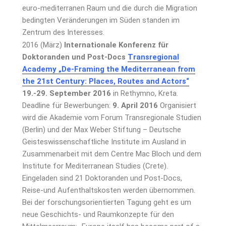
euro-mediterranen Raum und die durch die Migration
bedingten Veränderungen im Süden standen im
Zentrum des Interesses.
2016 (März)
Internationale Konferenz für
Doktoranden und Post-Docs
Transregional
Academy „De-Framing the Mediterranean from
the 21st Century: Places, Routes and Actors“
19.-29. September 2016
in Rethymno, Kreta.
Deadline für Bewerbungen:
9. April 2016
Organisiert
wird die Akademie vom Forum Transregionale Studien
(Berlin) und der Max Weber Stiftung – Deutsche
Geisteswissenschaftliche Institute im Ausland in
Zusammenarbeit mit dem Centre Mac Bloch und dem
Institute for Mediterranean Studies (Crete).
Eingeladen sind 21 Doktoranden und Post-Docs,
Reise-und Aufenthaltskosten werden übernommen.
Bei der forschungsorientierten Tagung geht es um
neue Geschichts- und Raumkonzepte für den