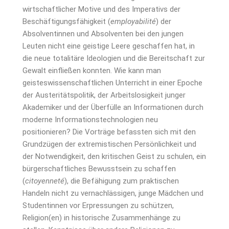
wirtschaftlicher Motive und des Imperativs der
Beschäftigungsfähigkeit (
employabilité
) der
Absolventinnen und Absolventen bei den jungen
Leuten nicht eine geistige Leere geschaffen hat, in
die neue totalitäre Ideologien und die Bereitschaft zur
Gewalt einfließen konnten. Wie kann man
geisteswissenschaftlichen Unterricht in einer Epoche
der Austeritätspolitik, der Arbeitslosigkeit junger
Akademiker und der Überfülle an Informationen durch
moderne Informationstechnologien neu
positionieren? Die Vorträge befassten sich mit den
Grundzügen der extremistischen Persönlichkeit und
der Notwendigkeit, den kritischen Geist zu schulen, ein
bürgerschaftliches Bewusstsein zu schaffen
(
citoyenneté
), die Befähigung zum praktischen
Handeln nicht zu vernachlässigen, junge Mädchen und
Studentinnen vor Erpressungen zu schützen,
Religion(en) in historische Zusammenhänge zu