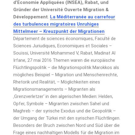
d’Economie Appliquées (INSEA), Rabat, und
Gründer der Université Ouverte Migration &
Développement
.
La Méditerranée au carrefour
des turbulences migratoires
Unruhiges
Mittelmeer – Kreuzpunkt der Migrationen
Département de sciences économiques, Faculté de
Sciences Juriudiques, Economiques et Sociales –
Souïssi, Université Mohammed V, Rabat, Madinat Al
Irfane, 27 mai 2016 Themen waren die europäische
Flüchtlingspolitik – die Migrationspolitik Marokkos als
mögliches Beispiel – Migration und Menschenrechte,
Rhetorik und Realität, – Möglichkeiten eines
Migrationsmanagements – Migranten als
‚Grenzverletzer‘ in den algerischen Medien: Helden,
Opfer, Symbole – Migranten zwischen Sahel und
Maghreb – der syrische Exodus und die Geopolitik –
der Umgang der Türkei mit den syrischen Flüchtlingen.
Besonders der Bruch zwischen Nord und Süd über die
Frage eines nachhaltigen Modells für die Migration im