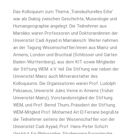
Das Kolloquium zum Thema ‚Transkulturelles Erbe‘
war als Dialog zwischen Geschichte, Museologie und
Humangeographie angelegt. Die Teilnehmer aus
Marokko waren Professoren und Doktorandinnen der
Universität Cadi Ayyad in Marrakesch. Weiter nahmen
an der Tagung Wissenschaftler/innen aus Mainz und
Amiens, London und Bruchsal (Schlösser und Gärten
Baden-Württemberg), aus dem KIT sowie Mitglieder
der Stiftung WEM. e.V. teil. Die Stiftung war neben der
Universität Mainz auch Mitveranstalter des
Kolloquiums. Die Organisatoren waren Prof. Ludolph
Pelizaeus, Université Jules Verne in Amiens (früher
Universität Mainz), Vorstandsmitglied der Stiftung
WEM, und Prof. Bernd Thum, Präsident der Stiftung.
WEM-Mitglied Prof. Mohamed Ait El Ferrane begrüßte
die Teilnehmer seitens der Wissenschaftler von der
Universität Cadi Ayyad, Prof. Hans-Peter Schütt
(Institut für Philosophie, Studiengang Europäische