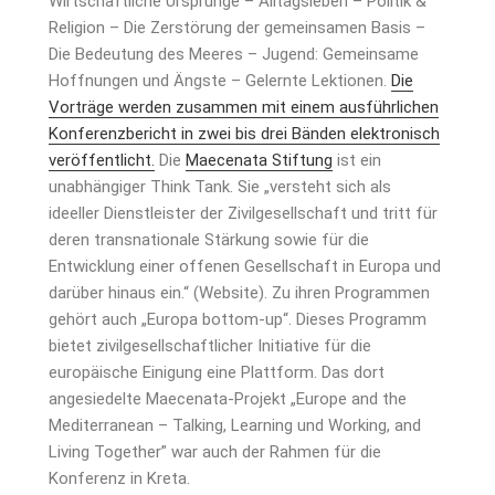
Wirtschaftliche Ursprünge – Alltagsleben – Politik &
Religion – Die Zerstörung der gemeinsamen Basis –
Die Bedeutung des Meeres – Jugend: Gemeinsame
Hoffnungen und Ängste – Gelernte Lektionen.
Die
Vorträge werden zusammen mit einem ausführlichen
Konferenzbericht in zwei bis drei Bänden elektronisch
veröffentlicht.
Die
Maecenata Stiftung
ist ein
unabhängiger Think Tank. Sie „versteht sich als
ideeller Dienstleister der Zivilgesellschaft und tritt für
deren transnationale Stärkung sowie für die
Entwicklung einer offenen Gesellschaft in Europa und
darüber hinaus ein.“ (Website). Zu ihren Programmen
gehört auch „Europa bottom-up“. Dieses Programm
bietet zivilgesellschaftlicher Initiative für die
europäische Einigung eine Plattform. Das dort
angesiedelte Maecenata-Projekt „Europe and the
Mediterranean – Talking, Learning und Working, and
Living Together” war auch der Rahmen für die
Konferenz in Kreta.