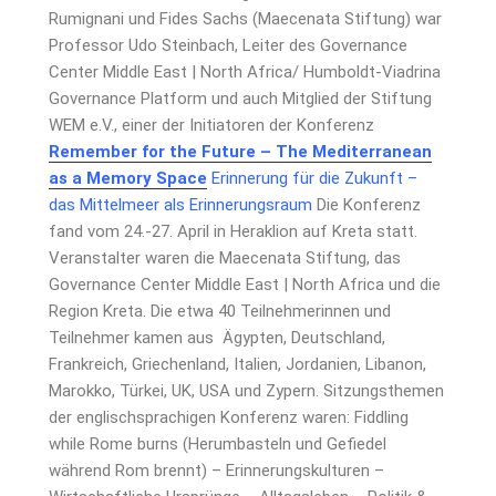
Rumignani und Fides Sachs (Maecenata Stiftung) war
Professor Udo Steinbach, Leiter des Governance
Center Middle East | North Africa/ Humboldt-Viadrina
Governance Platform und auch Mitglied der Stiftung
WEM e.V., einer der Initiatoren der Konferenz
Remember for the Future – The Mediterranean
as a Memory Space
Erinnerung für die Zukunft –
das Mittelmeer als Erinnerungsraum
Die Konferenz
fand vom 24.-27. April in Heraklion auf Kreta statt.
Veranstalter waren die Maecenata Stiftung, das
Governance Center Middle East | North Africa und die
Region Kreta. Die etwa 40 Teilnehmerinnen und
Teilnehmer kamen aus Ägypten, Deutschland,
Frankreich, Griechenland, Italien, Jordanien, Libanon,
Marokko, Türkei, UK, USA und Zypern. Sitzungsthemen
der englischsprachigen Konferenz waren: Fiddling
while Rome burns (Herumbasteln und Gefiedel
während Rom brennt) – Erinnerungskulturen –